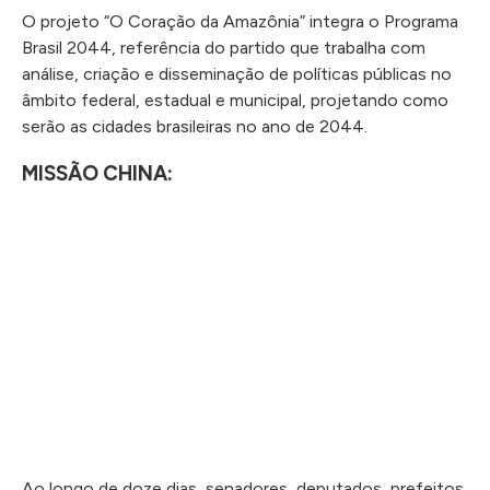
O projeto “O Coração da Amazônia” integra o Programa
Brasil 2044, referência do partido que trabalha com
análise, criação e disseminação de políticas públicas no
âmbito federal, estadual e municipal, projetando como
serão as cidades brasileiras no ano de 2044.
MISSÃO CHINA:
Ao longo de doze dias, senadores, deputados, prefeitos