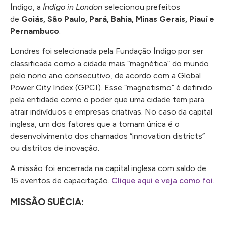
Índigo, a
Índigo in London
selecionou prefeitos
de
Goiás, São Paulo, Pará, Bahia, Minas Gerais, Piauí e
Pernambuco
.
Londres foi selecionada pela Fundação Índigo por ser
classificada como a cidade mais “magnética” do mundo
pelo nono ano consecutivo, de acordo com a Global
Power City Index (GPCI). Esse “magnetismo” é definido
pela entidade como o poder que uma cidade tem para
atrair indivíduos e empresas criativas. No caso da capital
inglesa, um dos fatores que a tornam única é o
desenvolvimento dos chamados “innovation districts”
ou distritos de inovação.
A missão foi encerrada na capital inglesa com saldo de
15 eventos de capacitação.
Clique aqui e veja como foi
.
MISSÃO SUÉCIA: