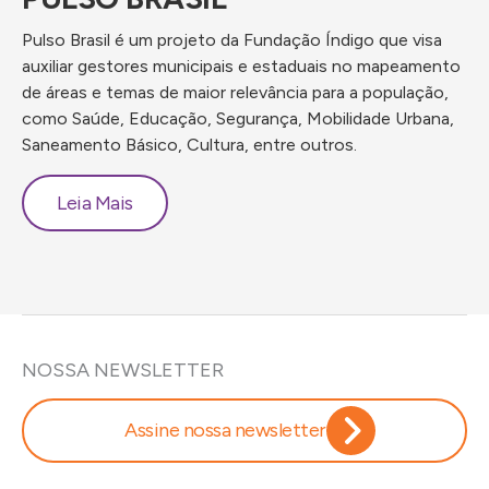
Pulso Brasil é um projeto da Fundação Índigo que visa
Fó
auxiliar gestores municipais e estaduais no mapeamento
pa
de áreas e temas de maior relevância para a população,
ed
como Saúde, Educação, Segurança, Mobilidade Urbana,
Saneamento Básico, Cultura, entre outros.
Leia Mais
NOSSA NEWSLETTER
Assine nossa newsletter