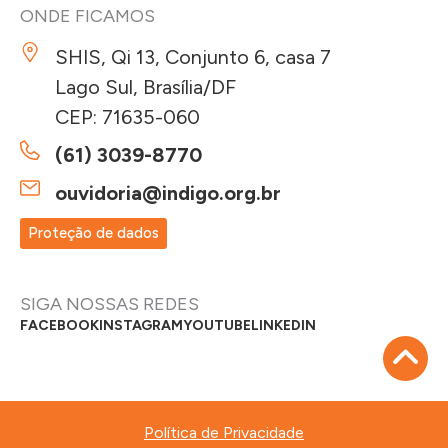
ONDE FICAMOS
SHIS, Qi 13, Conjunto 6, casa 7
Lago Sul, Brasília/DF
CEP: 71635-060
(61) 3039-8770
ouvidoria@indigo.org.br
Proteção de dados
SIGA NOSSAS REDES
FACEBOOK
INSTAGRAM
YOUTUBE
LINKEDIN
Política de Privacidade