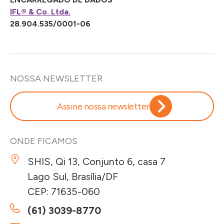
IFL® & Co. Ltda.
28.904.535/0001-06
NOSSA NEWSLETTER
Assine nossa newsletter
ONDE FICAMOS
SHIS, Qi 13, Conjunto 6, casa 7
Lago Sul, Brasília/DF
CEP: 71635-060
(61) 3039-8770