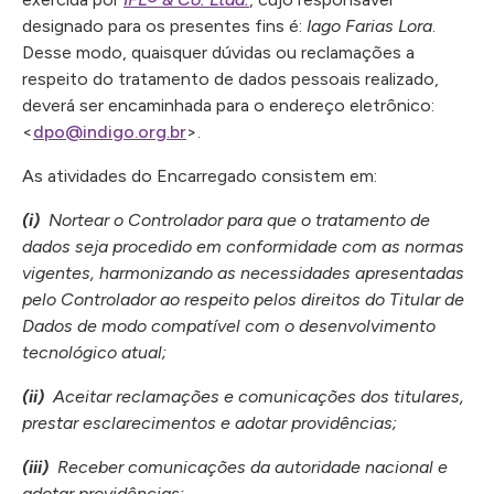
designado para os presentes fins é:
Iago Farias Lora
.
Desse modo, quaisquer dúvidas ou reclamações a
respeito do tratamento de dados pessoais realizado,
deverá ser encaminhada para o endereço eletrônico:
<
dpo@indigo.org.br
>.
As atividades do Encarregado consistem em:
(i)
Nortear o Controlador para que o tratamento de
dados seja procedido em conformidade com as normas
vigentes, harmonizando as necessidades apresentadas
pelo Controlador ao respeito pelos direitos do
Titular de
Dados
de modo compatível com o desenvolvimento
tecnológico atual;
(ii)
Aceitar reclamações e comunicações dos titulares,
prestar esclarecimentos e adotar providências;
(iii)
Receber comunicações da autoridade nacional e
adotar providências;