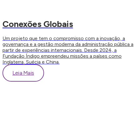
Conexões Globais
Um projeto que tem o compromisso com a inovação, a
governança e a gestão moderna da administração pública a
partir de experiências internacionais. Desde 2024, a
Fundação Índigo empreendeu missões a países como
Inglaterra, Suécia e China.
Leia Mais