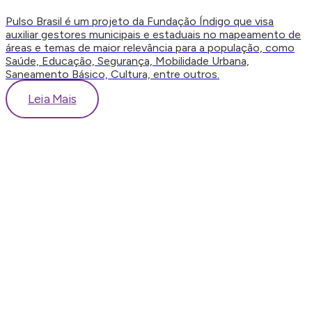
Pulso Brasil é um projeto da Fundação Índigo que visa
auxiliar gestores municipais e estaduais no mapeamento de
áreas e temas de maior relevância para a população, como
Saúde, Educação, Segurança, Mobilidade Urbana,
Saneamento Básico, Cultura, entre outros.
Leia Mais