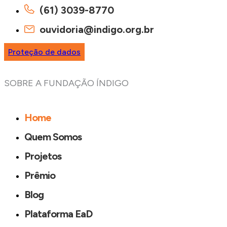
(61) 3039-8770
ouvidoria@indigo.org.br
Proteção de dados
SOBRE A FUNDAÇÃO ÍNDIGO
Home
Quem Somos
Projetos
Prêmio
Blog
Plataforma EaD