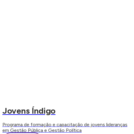
Jovens Índigo
Programa de formação e capacitação de jovens lideranças
em Gestão Pública e Gestão Política