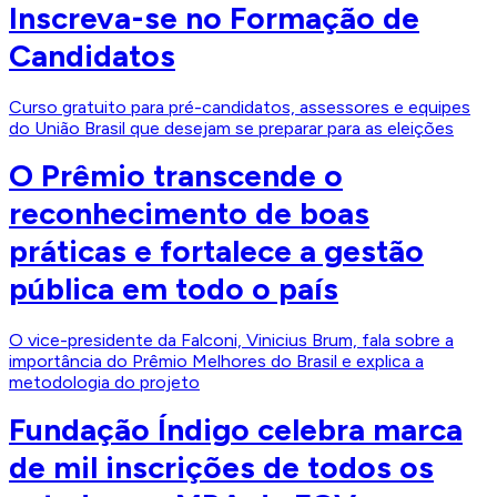
Inscreva-se no Formação de
Candidatos
Curso gratuito para pré-candidatos, assessores e equipes
do União Brasil que desejam se preparar para as eleições
O Prêmio transcende o
reconhecimento de boas
práticas e fortalece a gestão
pública em todo o país
O vice-presidente da Falconi, Vinicius Brum, fala sobre a
importância do Prêmio Melhores do Brasil e explica a
metodologia do projeto
Fundação Índigo celebra marca
de mil inscrições de todos os