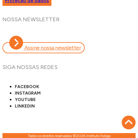
Proteção de dados
NOSSA NEWSLETTER
Assine nossa newsletter
SIGA NOSSAS REDES
FACEBOOK
INSTAGRAM
YOUTUBE
LINKEDIN
Todos os direitos reservados ©2026 Instituto Índigo