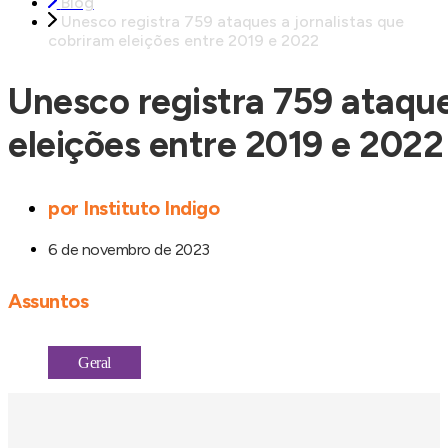
Blog
Unesco registra 759 ataques a jornalistas que
cobriram eleições entre 2019 e 2022
Unesco registra 759 ataque
eleições entre 2019 e 2022
por
Instituto Indigo
6 de novembro de 2023
Assuntos
Geral