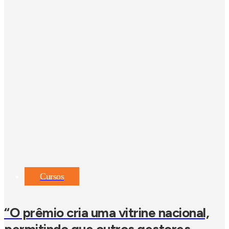
Cursos
“O prêmio cria uma vitrine nacional,
permitindo que outros gestores