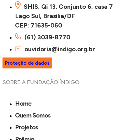
SHIS, Qi 13, Conjunto 6, casa 7
Lago Sul, Brasília/DF
CEP: 71635-060
(61) 3039-8770
ouvidoria@indigo.org.br
Proteção de dados
SOBRE A FUNDAÇÃO ÍNDIGO
Home
Quem Somos
Projetos
Prêmio