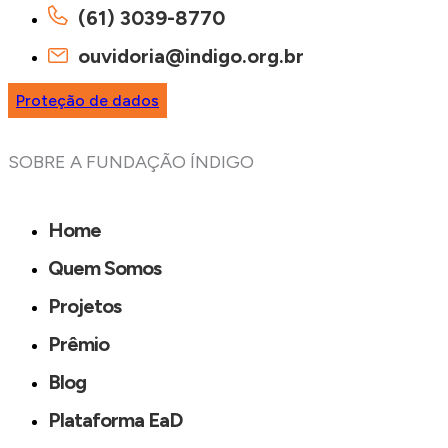
(61) 3039-8770
ouvidoria@indigo.org.br
Proteção de dados
SOBRE A FUNDAÇÃO ÍNDIGO
Home
Quem Somos
Projetos
Prêmio
Blog
Plataforma EaD