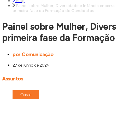
Blog
Painel sobre Mulher, Diversidade e Infância encerra
primeira fase da Formação de Candidatos
Painel sobre Mulher, Divers
primeira fase da Formação
por
Comunicação
27 de junho de 2024
Assuntos
Cursos