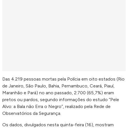
Das 4.219 pessoas mortas pela Polícia em oito estados (Rio
de Janeiro, São Paulo, Bahia, Pernambuco, Ceará, Piauí,
Maranhão e Pará) no ano passado, 2.700 (65,7%) eram
pretos ou pardos, segundo informações do estudo “Pele
Alvo: a Bala não Erra o Negro”, realizado pela Rede de
Observatórios da Segurança.
Os dados, divulgados nesta quinta-feira (16), mostram