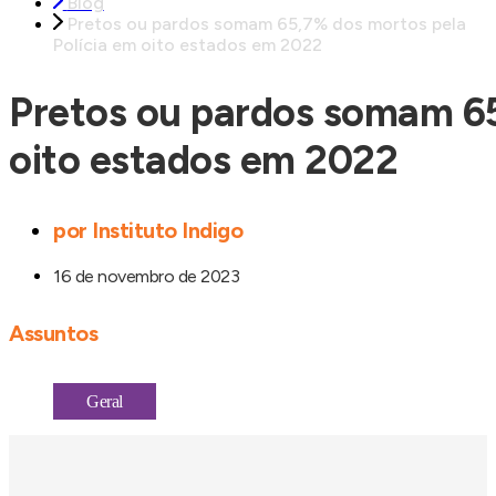
Blog
Pretos ou pardos somam 65,7% dos mortos pela
Polícia em oito estados em 2022
Pretos ou pardos somam 65
oito estados em 2022
por
Instituto Indigo
16 de novembro de 2023
Assuntos
Geral