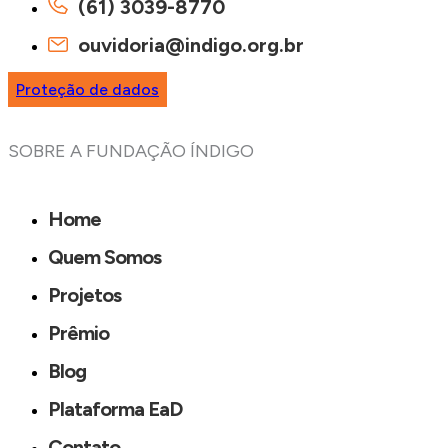
(61) 3039-8770
ouvidoria@indigo.org.br
Proteção de dados
SOBRE A FUNDAÇÃO ÍNDIGO
Home
Quem Somos
Projetos
Prêmio
Blog
Plataforma EaD
Contato