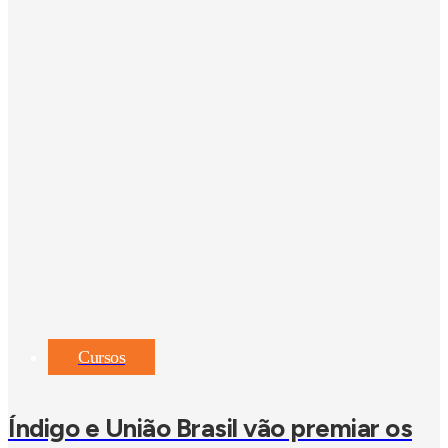
Cursos
Índigo e União Brasil vão premiar os