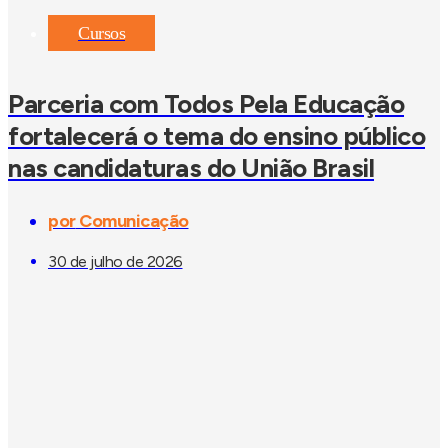
Cursos
Parceria com Todos Pela Educação
fortalecerá o tema do ensino público
nas candidaturas do União Brasil
por
Comunicação
30 de julho de 2026