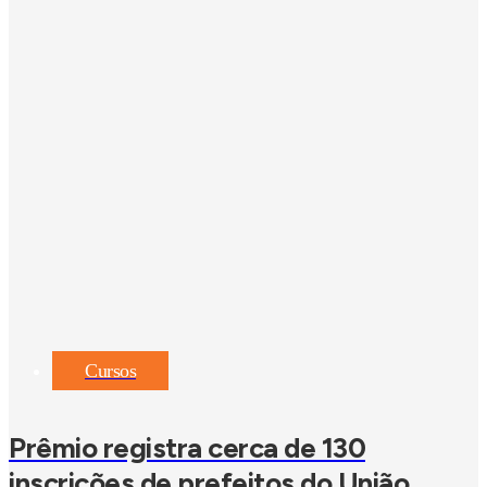
Cursos
Prêmio registra cerca de 130
inscrições de prefeitos do União