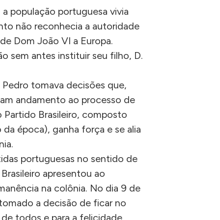
 a população portuguesa vivia
to não reconhecia a autoridade
no de Dom João VI a Europa.
sem antes instituir seu filho, D.
m Pedro tomava decisões que,
avam andamento ao processo de
artido Brasileiro, composto
 da época), ganha força e se alia
ia.
tidas portuguesas no sentido de
 Brasileiro apresentou ao
manência na colônia. No dia 9 de
tomado a decisão de ficar no
 de todos e para a felicidade