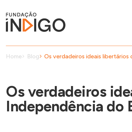
Home
Blog
Os verdadeiros ideais libertários
Os verdadeiros idea
Independência do B