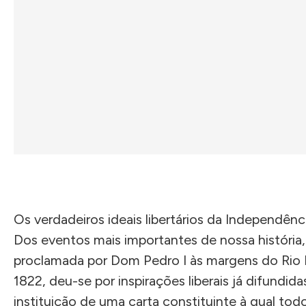
Os verdadeiros ideais libertários da Independênci
Dos eventos mais importantes de nossa história,
proclamada por Dom Pedro I às margens do Rio 
1822, deu-se por inspirações liberais já difundid
instituição de uma carta constituinte à qual to