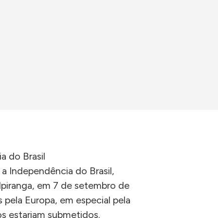
a do Brasil
 a Independência do Brasil,
Ipiranga, em 7 de setembro de
as pela Europa, em especial pela
dos estariam submetidos.