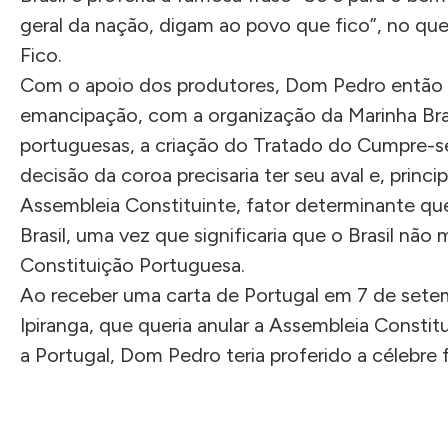
geral da nação, digam ao povo que fico”, no qu
Fico.
Com o apoio dos produtores, Dom Pedro então 
emancipação, com a organização da Marinha Bras
portuguesas, a criação do Tratado do Cumpre-se
decisão da coroa precisaria ter seu aval e, pri
Assembleia Constituinte, fator determinante qu
Brasil, uma vez que significaria que o Brasil não 
Constituição Portuguesa.
Ao receber uma carta de Portugal em 7 de sete
Ipiranga, que queria anular a Assembleia Constit
a Portugal, Dom Pedro teria proferido a célebre