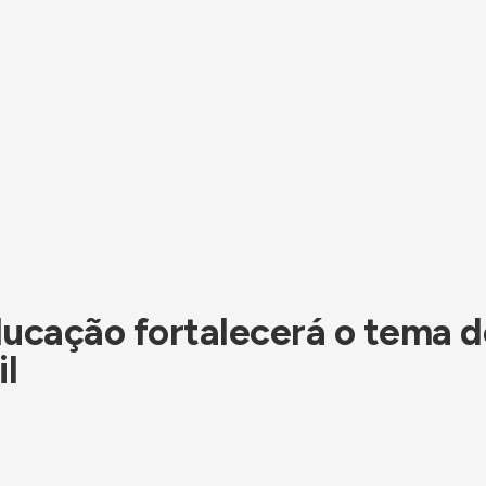
ucação fortalecerá o tema d
il