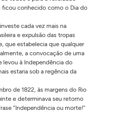
e ficou conhecido como o Dia do
investe cada vez mais na
ileira e expulsão das tropas
, que estabelecia que qualquer
ncipalmente, a convocação de uma
e levou à Independência do
mais estaria sob a regência da
mbro de 1822, às margens do Rio
uinte e determinava seu retorno
 frase “Independência ou morte!”