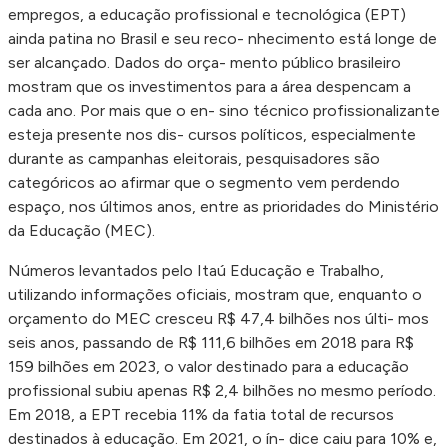
empregos, a educação profissional e tecnológica (EPT)
ainda patina no Brasil e seu reco- nhecimento está longe de
ser alcançado. Dados do orça- mento público brasileiro
mostram que os investimentos para a área despencam a
cada ano. Por mais que o en- sino técnico profissionalizante
esteja presente nos dis- cursos políticos, especialmente
durante as campanhas eleitorais, pesquisadores são
categóricos ao afirmar que o segmento vem perdendo
espaço, nos últimos anos, entre as prioridades do Ministério
da Educação (MEC).
Números levantados pelo Itaú Educação e Trabalho,
utilizando informações oficiais, mostram que, enquanto o
orçamento do MEC cresceu R$ 47,4 bilhões nos últi- mos
seis anos, passando de R$ 111,6 bilhões em 2018 para R$
159 bilhões em 2023, o valor destinado para a educação
profissional subiu apenas R$ 2,4 bilhões no mesmo período.
Em 2018, a EPT recebia 11% da fatia total de recursos
destinados à educação. Em 2021, o ín- dice caiu para 10% e,