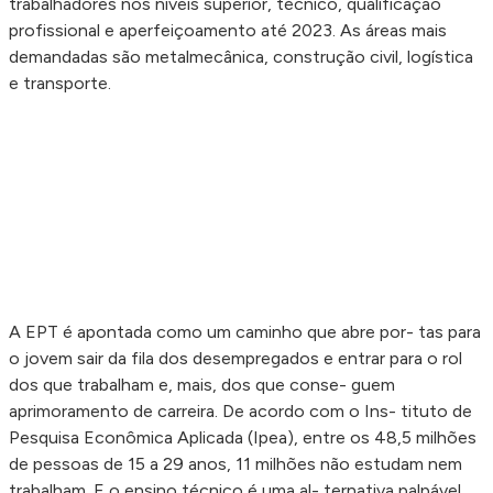
trabalhadores nos níveis superior, técnico, qualificação
profissional e aperfeiçoamento até 2023. As áreas mais
demandadas são metalmecânica, construção civil, logística
e transporte.
A EPT é apontada como um caminho que abre por- tas para
o jovem sair da fila dos desempregados e entrar para o rol
dos que trabalham e, mais, dos que conse- guem
aprimoramento de carreira. De acordo com o Ins- tituto de
Pesquisa Econômica Aplicada (Ipea), entre os 48,5 milhões
de pessoas de 15 a 29 anos, 11 milhões não estudam nem
trabalham. E o ensino técnico é uma al- ternativa palpável