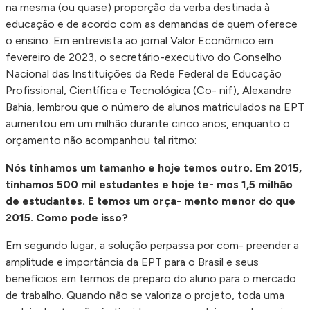
na mesma (ou quase) proporção da verba destinada à
educação e de acordo com as demandas de quem oferece
o ensino. Em entrevista ao jornal Valor Econômico em
fevereiro de 2023, o secretário-executivo do Conselho
Nacional das Instituições da Rede Federal de Educação
Profissional, Científica e Tecnológica (Co- nif), Alexandre
Bahia, lembrou que o número de alunos matriculados na EPT
aumentou em um milhão durante cinco anos, enquanto o
orçamento não acompanhou tal ritmo:
Nós tínhamos um tamanho e hoje temos outro. Em 2015,
tínhamos 500 mil estudantes e hoje te- mos 1,5 milhão
de estudantes. E temos um orça- mento menor do que
2015. Como pode isso?
Em segundo lugar, a solução perpassa por com- preender a
amplitude e importância da EPT para o Brasil e seus
benefícios em termos de preparo do aluno para o mercado
de trabalho. Quando não se valoriza o projeto, toda uma