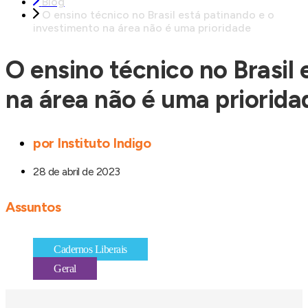
Blog
O ensino técnico no Brasil está patinando e o
investimento na área não é uma prioridade
O ensino técnico no Brasil
na área não é uma priorida
por
Instituto Indigo
28 de abril de 2023
Assuntos
Cadernos Liberais
Geral