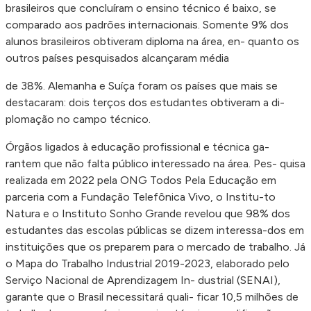
brasileiros que concluíram o ensino técnico é baixo, se
comparado aos padrões internacionais. Somente 9% dos
alunos brasileiros obtiveram diploma na área, en- quanto os
outros países pesquisados alcançaram média
de 38%. Alemanha e Suíça foram os países que mais se
destacaram: dois terços dos estudantes obtiveram a di-
plomação no campo técnico.
Órgãos ligados à educação profissional e técnica ga-
rantem que não falta público interessado na área. Pes- quisa
realizada em 2022 pela ONG Todos Pela Educação em
parceria com a Fundação Telefônica Vivo, o Institu-to
Natura e o Instituto Sonho Grande revelou que 98% dos
estudantes das escolas públicas se dizem interessa-dos em
instituições que os preparem para o mercado de trabalho. Já
o Mapa do Trabalho Industrial 2019-2023, elaborado pelo
Serviço Nacional de Aprendizagem In- dustrial (SENAI),
garante que o Brasil necessitará quali- ficar 10,5 milhões de