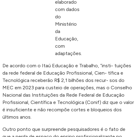
elaborado
com dados
do
Ministério
da
Educação,
com
adaptações.
De acordo com o Itaú Educação e Trabalho, “insti- tuições
da rede federal de Educação Profissional, Cien- tífica e
Tecnológica receberão R$ 2,1 bilhões dos recur- sos do
MEC em 2023 para custeio de operações, mas o Conselho
Nacional das Instituições da Rede Federal de Educação
Profissional, Científica e Tecnológica (Conif) diz que o valor
é insuficiente e não recompõe cortes e bloqueios dos
últimos anos.
Outro ponto que surpreende pesquisadores é o fato de
que a perda de espaço do ensino profissionalizante no