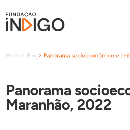
Home
Blog
Panorama socioeconômico e amb
Panorama socioeco
Maranhão, 2022