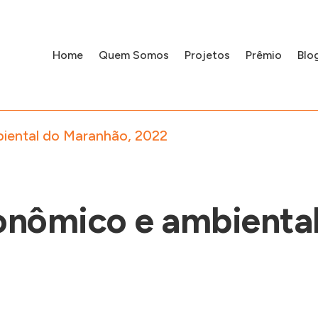
Home
Quem Somos
Projetos
Prêmio
Blo
iental do Maranhão, 2022
nômico e ambiental