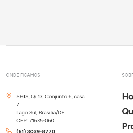
ONDE FICAMOS
SOBR
H
SHIS, Qi 13, Conjunto 6, casa
7
Qu
Lago Sul, Brasília/DF
CEP: 71635-060
Pr
(61) 3039-8770