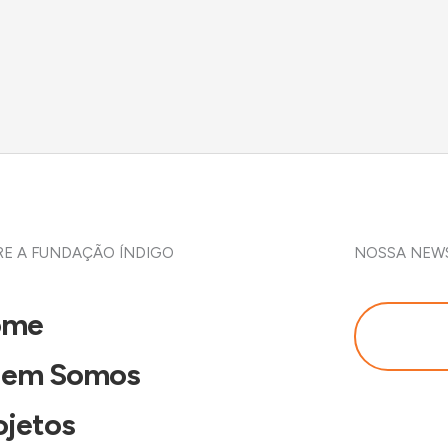
E A FUNDAÇÃO ÍNDIGO
NOSSA NEW
ome
em Somos
ojetos