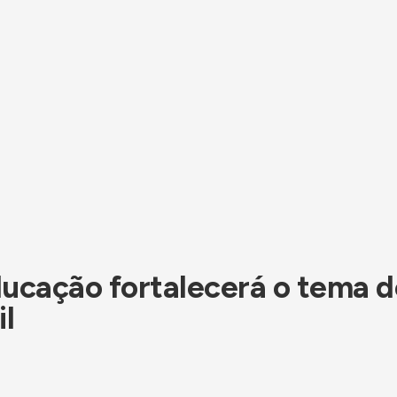
ucação fortalecerá o tema d
il