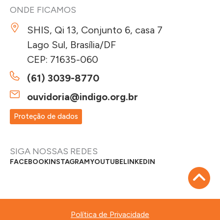
ONDE FICAMOS
SHIS, Qi 13, Conjunto 6, casa 7
Lago Sul, Brasília/DF
CEP: 71635-060
(61) 3039-8770
ouvidoria@indigo.org.br
Proteção de dados
SIGA NOSSAS REDES
FACEBOOK
INSTAGRAM
YOUTUBE
LINKEDIN
Política de Privacidade