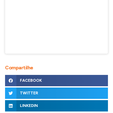
Compartilhe
FACEBOOK
TWITTER
LINKEDIN