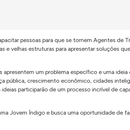
pacitar pessoas para que se tornem Agentes de T
as e velhas estruturas para apresentar soluções 
s apresentem um problema específico e uma ideia d
nça pública, crescimento econômico, cidades intel
 ideias participarão de um processo incrível de c
ama Jovem Índigo e busca uma oportunidade de faze