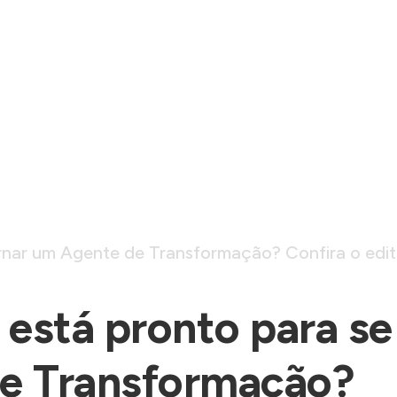
rnar um Agente de Transformação? Confira o edi
está pronto para se
de Transformação?