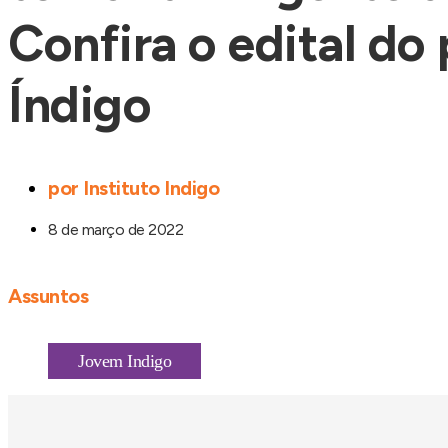
Confira o edital d
Índigo
por
Instituto Indigo
8 de março de 2022
Assuntos
Jovem Indigo