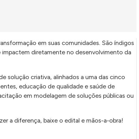
ransformação em suas comunidades. São índigos
que impactem diretamente no desenvolvimento da
e solução criativa, alinhados a uma das cinco
igentes, educação de qualidade e saúde de
apacitação em modelagem de soluções públicas ou
r a diferença, baixe o edital e mãos-a-obra!