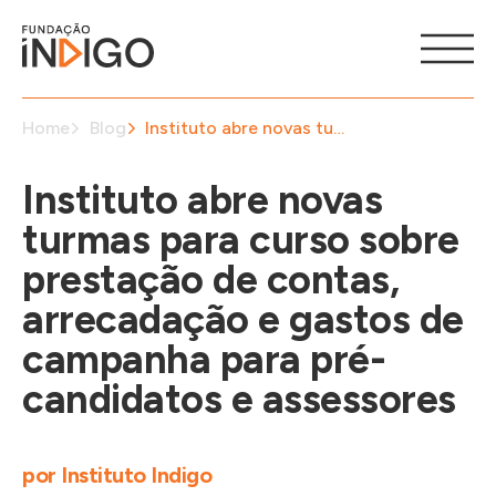
Home
Blog
Instituto abre novas turmas para curso sobre prestação de contas, arrecadação e gastos de campanha para pré-candidatos e assessores
Instituto abre novas
turmas para curso sobre
prestação de contas,
arrecadação e gastos de
campanha para pré-
candidatos e assessores
por
Instituto Indigo