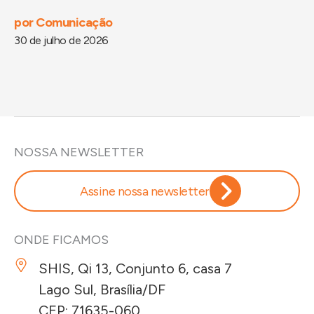
por
Comunicação
po
30 de julho de 2026
29
NOSSA NEWSLETTER
Assine nossa newsletter
ONDE FICAMOS
SHIS, Qi 13, Conjunto 6, casa 7
Lago Sul, Brasília/DF
CEP: 71635-060