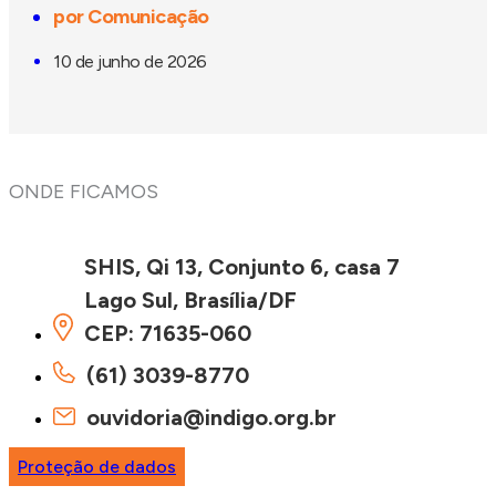
por
Comunicação
10 de junho de 2026
ONDE FICAMOS
SHIS, Qi 13, Conjunto 6, casa 7
Lago Sul, Brasília/DF
CEP: 71635-060
(61) 3039-8770
ouvidoria@indigo.org.br
Proteção de dados