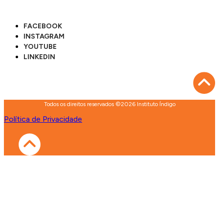
FACEBOOK
INSTAGRAM
YOUTUBE
LINKEDIN
Todos os direitos reservados ©2026 Instituto Índigo
Política de Privacidade