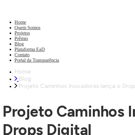
Home
Quem Somos
Projetos
Prêmio
Blog
Plataforma EaD
Contato
Portal da Transparência
Home
Blog
Projeto Caminhos Inovadores lança o Drops
Projeto Caminhos I
Drops Digital