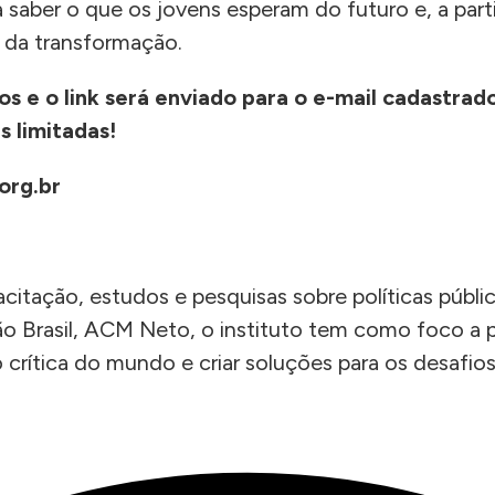
aber o que os jovens esperam do futuro e, a partir
 da transformação.
tos e o link será enviado para o e-mail cadastra
s limitadas!
org.br
acitação, estudos e pesquisas sobre políticas públi
ão Brasil, ACM Neto, o instituto tem como foco a p
 crítica do mundo e criar soluções para os desafio