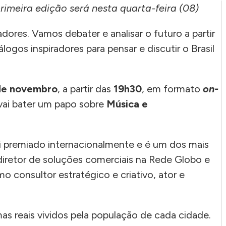
imeira edição será nesta quarta-feira (08)
ores. Vamos debater e analisar o futuro a partir
logos inspiradores para pensar e discutir o Brasil
de novembro
, a partir das
19h30
, em formato
on-
 vai bater um papo sobre
Música e
foi premiado internacionalmente e é um dos mais
 diretor de soluções comerciais na Rede Globo e
o consultor estratégico e criativo, ator e
as reais vividos pela população de cada cidade.