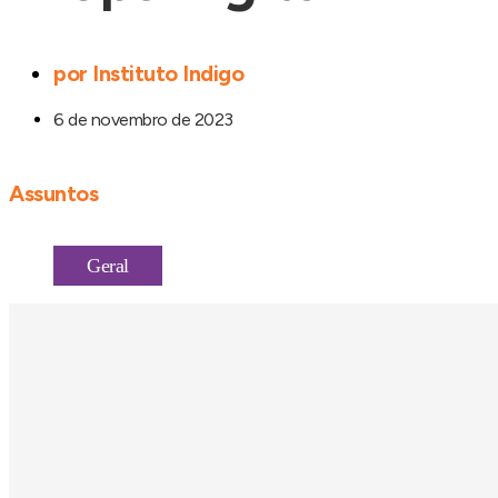
por
Instituto Indigo
6 de novembro de 2023
Assuntos
Geral