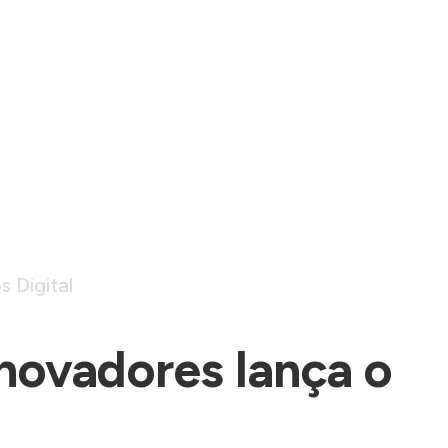
 Digital
novadores lança o