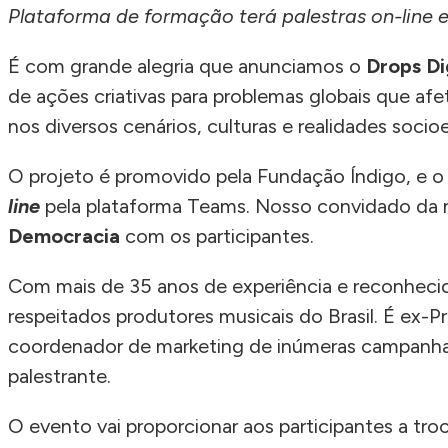
Plataforma de formação terá palestras on-line 
É com grande alegria que anunciamos o
Drops Di
de ações criativas para problemas globais que af
nos diversos cenários, culturas e realidades soc
O projeto é promovido pela Fundação Índigo, e o
line
pela plataforma Teams. Nosso convidado da no
Democracia
com os participantes.
Com mais de 35 anos de experiência e reconhecido 
respeitados produtores musicais do Brasil. É ex-P
coordenador de marketing de inúmeras campanhas el
palestrante.
O evento vai proporcionar aos participantes a tr