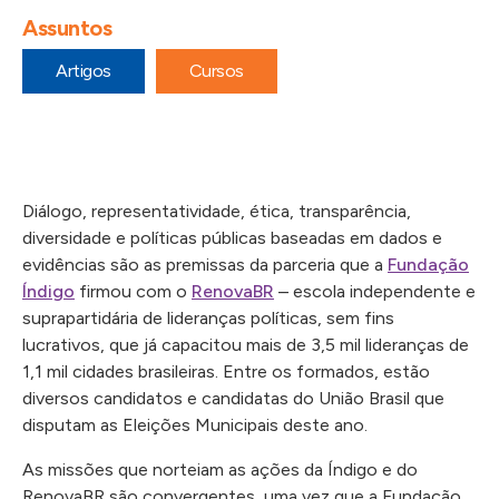
Assuntos
Artigos
Cursos
Diálogo, representatividade, ética, transparência,
diversidade e políticas públicas baseadas em dados e
evidências são as premissas da parceria que a
Fundação
Índigo
firmou com o
RenovaBR
– escola independente e
suprapartidária de lideranças políticas, sem fins
lucrativos, que já capacitou mais de 3,5 mil lideranças de
1,1 mil cidades brasileiras. Entre os formados, estão
diversos candidatos e candidatas do União Brasil que
disputam as Eleições Municipais deste ano.
As missões que norteiam as ações da Índigo e do
RenovaBR são convergentes, uma vez que a Fundação