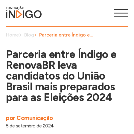
Home
Blog
Parceria entre Índigo e RenovaBR leva candidatos do União Brasil mais preparados para as Eleições 2024
Parceria entre Índigo e
RenovaBR leva
candidatos do União
Brasil mais preparados
para as Eleições 2024
por
Comunicação
5 de setembro de 2024