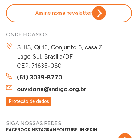
Assine nossa newsletter
ONDE FICAMOS
SHIS, Qi 13, Conjunto 6, casa 7
Lago Sul, Brasília/DF
CEP: 71635-060
(61) 3039-8770
ouvidoria@indigo.org.br
Proteção de dados
SIGA NOSSAS REDES
FACEBOOK
INSTAGRAM
YOUTUBE
LINKEDIN