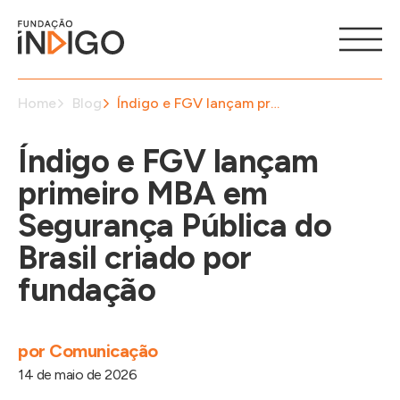
Home
Blog
Índigo e FGV lançam primeiro MBA em Segurança Pública do Brasil criado por fundação
Índigo e FGV lançam
primeiro MBA em
Segurança Pública do
Brasil criado por
fundação
por
Comunicação
14 de maio de 2026