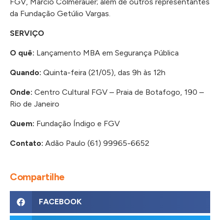
FGV, Marcio Colmerauer; além de outros representantes
da Fundação Getúlio Vargas.
SERVIÇO
O quê:
Lançamento MBA em Segurança Pública
Quando:
Quinta-feira (21/05), das 9h às 12h
Onde:
Centro Cultural FGV – Praia de Botafogo, 190 –
Rio de Janeiro
Quem:
Fundação Índigo e FGV
Contato:
Adão Paulo (61) 99965-6652
Compartilhe
FACEBOOK