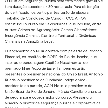
O MBA em Segurança Pública será totalmente gratuito e
terá duração superior a 430 horas-aula. Para obtenção
do certificado, os participantes terão de elaborar
Trabalho de Conclusão de Curso (TCC). A FGV
estruturou o curso em 18 disciplinas, que incluem, entre
outras: Crimes no Agronegócio; Crimes Cibernéticos;
Insurgência Criminal; Controle Territorial; e Dinâmicas
Criminais na Amazônia Legal.
O lançamento do MBA contará com palestra de Rodrigo
Pimentel, ex-capitão do BOPE do Rio de Janeiro, que
inspirou o personagem Capitão Nascimento, do
premiado filme
Tropa de Elite
. Também estarão
presentes o presidente nacional do União Brasil, Antonio
Rueda; o presidente da Fundação Índigo e vice-
presidente do partido, ACM Neto; o presidente do
União Brasil do Rio de Janeiro, Márcio Canella; o analista
de segurança e coordenador do curso, Alessandro
Visacro; o diretor de segurança pública e corporativa da