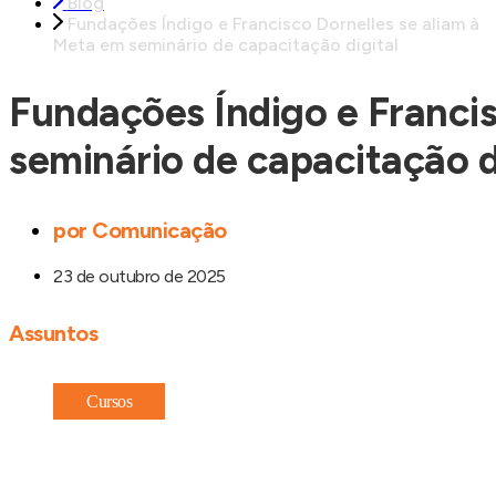
Blog
Fundações Índigo e Francisco Dornelles se aliam à
Meta em seminário de capacitação digital
Fundações Índigo e Francis
seminário de capacitação d
por
Comunicação
23 de outubro de 2025
Assuntos
Cursos