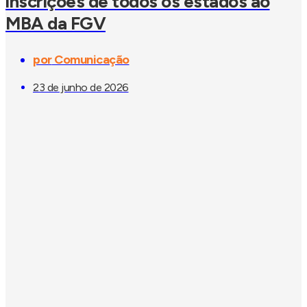
inscrições de todos os estados ao
MBA da FGV
por
Comunicação
23 de junho de 2026