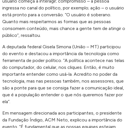
usuário começa a interagir; compromisso – a pessoa
ingressa no canal do político, por exemplo; ação – o usuário
está pronto para a conversão. “O usuário é soberano.
Quanto mais respeitarmos as formas que as pessoas
consomem conteúdo, mais chance a gente tem de atingir o
público”, ressaltou.
A deputada federal Gisela Simona (União – MT) participou
do evento e destacou a importância da tecnologia como
ferramenta de poder político. “A política acontece nas telas
do computador, do celular, nos cliques. Então, é muito
importante entender como usá-la. Acredito no poder da
tecnologia, mas nas pessoas também, nos assessores, que
são a ponte para que se consiga fazer a comunicação ideal,
que é a população entender o que nós queremos fazer por
ela”.
Em mensagem direcionada aos participantes, o presidente
da Fundação Índigo, ACM Neto, explicou a importância do
evento. “É fundamental que as nossas equipes estejam