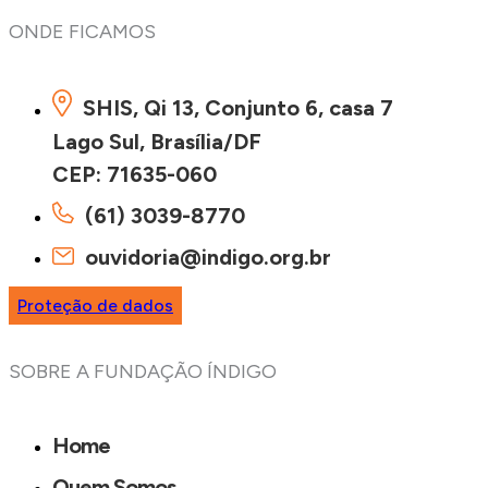
ONDE FICAMOS
SHIS, Qi 13, Conjunto 6, casa 7
Lago Sul, Brasília/DF
CEP: 71635-060
(61) 3039-8770
ouvidoria@indigo.org.br
Proteção de dados
SOBRE A FUNDAÇÃO ÍNDIGO
Home
Quem Somos