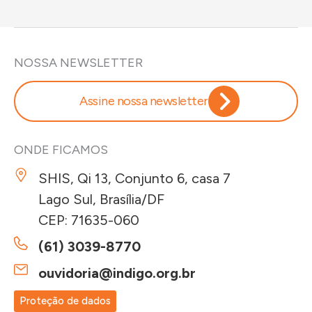
NOSSA NEWSLETTER
Assine nossa newsletter
ONDE FICAMOS
SHIS, Qi 13, Conjunto 6, casa 7
Lago Sul, Brasília/DF
CEP: 71635-060
(61) 3039-8770
ouvidoria@indigo.org.br
Proteção de dados