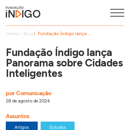
Home
Blog
Fundação Índigo lança Panorama sobre Cidades Inteligentes
Fundação Índigo lança
Panorama sobre Cidades
Inteligentes
por
Comunicação
28 de agosto de 2024
Assuntos
Artigos
Estudos