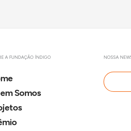
E A FUNDAÇÃO ÍNDIGO
NOSSA NEW
ome
em Somos
ojetos
êmio