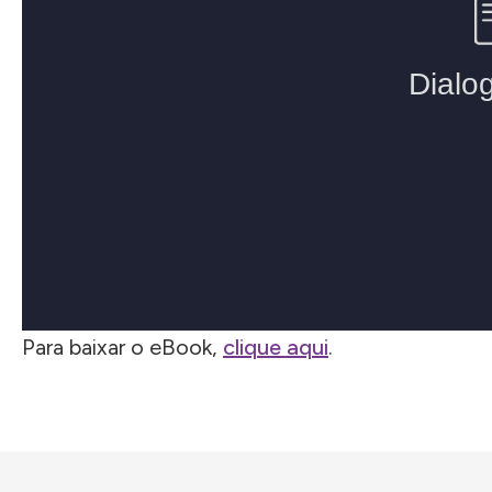
Para baixar o eBook,
clique aqui
.