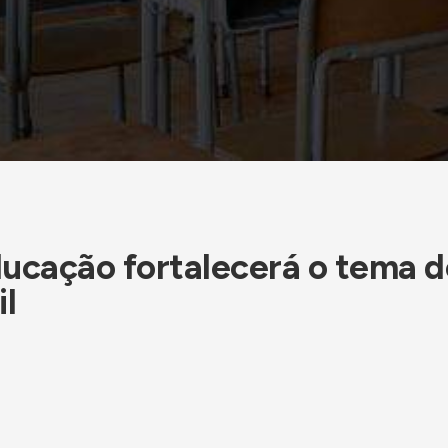
ucação fortalecerá o tema d
il