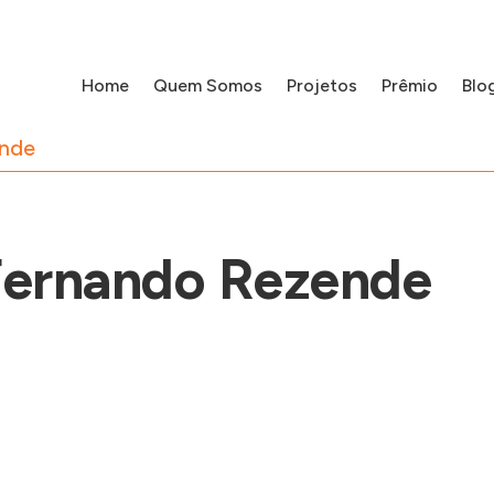
Home
Quem Somos
Projetos
Prêmio
Blo
ende
 Fernando Rezende