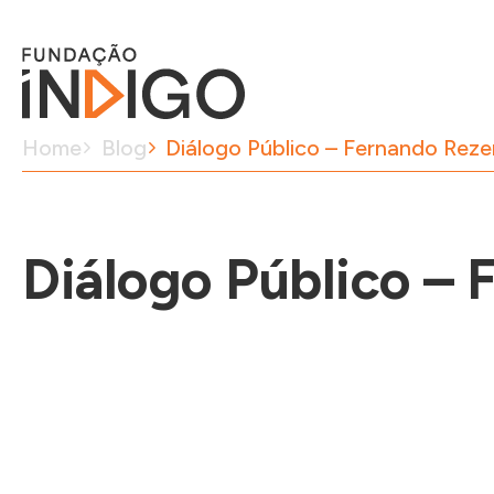
Home
Blog
Diálogo Público – Fernando Rez
Diálogo Público –