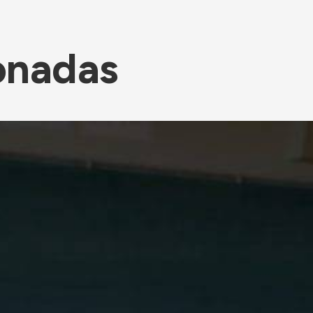
onadas