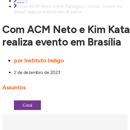
Blog
Com ACM Neto e Kim Kataguiri, União Jovem do
Brasil realiza evento em Brasília
Com ACM Neto e Kim Katagu
realiza evento em Brasília
por
Instituto Indigo
2 de dezembro de 2023
Assuntos
Geral