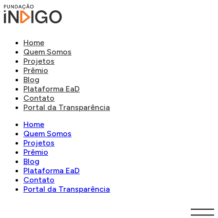
Home
Quem Somos
Projetos
Prêmio
Blog
Plataforma EaD
Contato
Portal da Transparência
Home
Quem Somos
Projetos
Prêmio
Blog
Plataforma EaD
Contato
Portal da Transparência