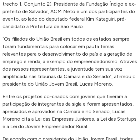
trecho 1, Conjunto 2). Presidente da Fundação Índigo e ex-
prefeito de Salvador, ACM Neto é um dos participantes do
evento, ao lado do deputado federal Kim Kataguiri, pré-
candidato à Prefeitura de São Paulo.
“Os filiados do União Brasil em todos os estados sempre
foram fundamentais para colocar em pauta temas
relevantes para o desenvolvimento do país e a geração de
emprego e renda, a exemplo do empreendedorismo. Através
dos nossos representantes, a juventude tem sua voz
amplificada nas tribunas da Câmara e do Senado”, afirmou o
presidente do União Jovem Brasil, Lucas Moreno.
Entre os projetos co-criados com jovens que tiveram a
participação de integrantes da sigla e foram apresentados,
apreciados e aprovados na Câmara e no Senado, Lucas
Moreno cita a Lei das Empresas Juniores, a Lei das Startups
e a Lei do Jovem Empreendedor Rural.
De acordo com o presidente do União Jovem Brasil, todas