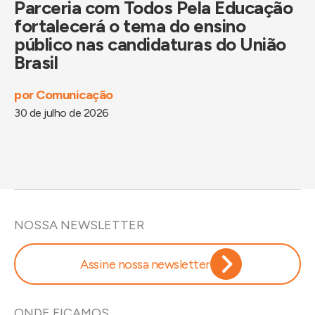
Parceria com Todos Pela Educação
P
fortalecerá o tema do ensino
i
público nas candidaturas do União
B
Brasil
d
por
Comunicação
po
30 de julho de 2026
29
NOSSA NEWSLETTER
Assine nossa newsletter
ONDE FICAMOS