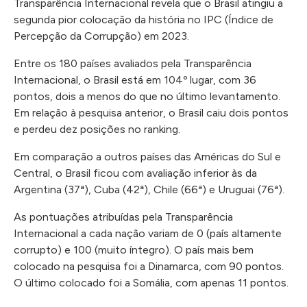
Transparência Internacional revela que o Brasil atingiu a
segunda pior colocação da história no IPC (Índice de
Percepção da Corrupção) em 2023.
Entre os 180 países avaliados pela Transparência
Internacional, o Brasil está em 104º lugar, com 36
pontos, dois a menos do que no último levantamento.
Em relação à pesquisa anterior, o Brasil caiu dois pontos
e perdeu dez posições no ranking.
Em comparação a outros países das Américas do Sul e
Central, o Brasil ficou com avaliação inferior às da
Argentina (37ª), Cuba (42ª), Chile (66ª) e Uruguai (76ª).
As pontuações atribuídas pela Transparência
Internacional a cada nação variam de 0 (país altamente
corrupto) e 100 (muito íntegro). O país mais bem
colocado na pesquisa foi a Dinamarca, com 90 pontos.
O último colocado foi a Somália, com apenas 11 pontos.