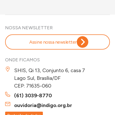
NOSSA NEWSLETTER
Assine nossa newsletter
ONDE FICAMOS
SHIS, Qi 13, Conjunto 6, casa 7
Lago Sul, Brasília/DF
CEP: 71635-060
(61) 3039-8770
ouvidoria@indigo.org.br