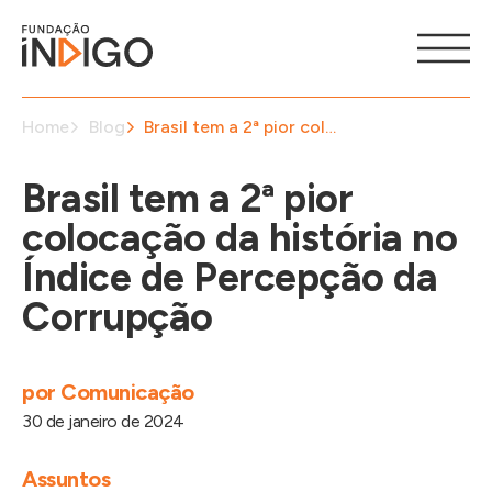
Home
Blog
Brasil tem a 2ª pior colocação da história no Índice de Percepção da Corrupção
Brasil tem a 2ª pior
colocação da história no
Índice de Percepção da
Corrupção
por
Comunicação
30 de janeiro de 2024
Assuntos