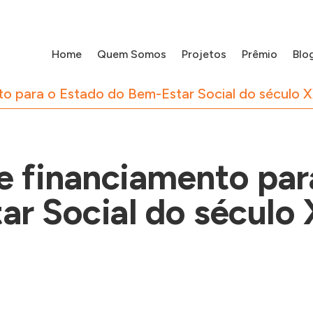
Home
Quem Somos
Projetos
Prêmio
Blo
o para o Estado do Bem-Estar Social do século X
 financiamento par
r Social do século 