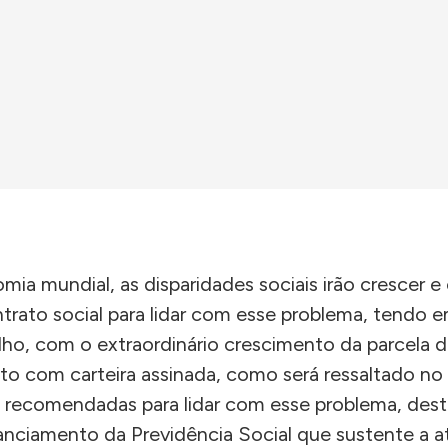
 mundial, as disparidades sociais irão crescer e
rato social para lidar com esse problema, tendo e
ho, com o extraordinário crescimento da parcela 
o com carteira assinada, como será ressaltado no
s recomendadas para lidar com esse problema, des
anciamento da Previdência Social que sustente a 