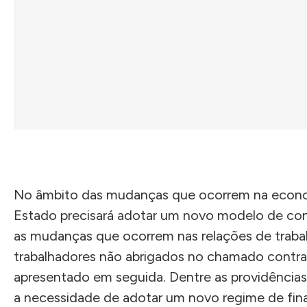
No âmbito das mudanças que ocorrem na economia
Estado precisará adotar um novo modelo de cont
as mudanças que ocorrem nas relações de trabal
trabalhadores não abrigados no chamado contrat
apresentado em seguida. Dentre as providência
a necessidade de adotar um novo regime de fin