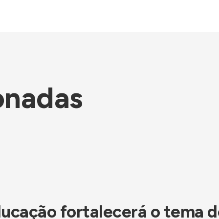
onadas
ucação fortalecerá o tema d