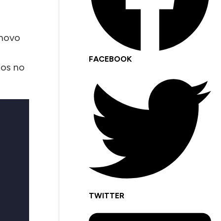
 novo
FACEBOOK
mos no
TWITTER