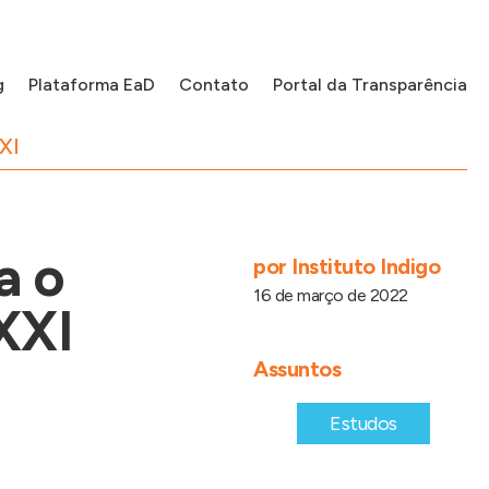
g
Plataforma EaD
Contato
Portal da Transparência
XI
a o
por
Instituto Indigo
16 de março de 2022
XXI
Assuntos
Estudos